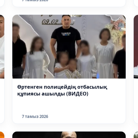
Өртенген полицейдің отбасылық
құпиясы ашылды (ВИДЕО)
7 тамыз 2026