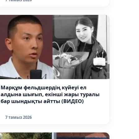
Марқұм фельдшердің күйеуі ел
алдына шығып, екінші жары туралы
бар шындықты айтты (ВИДЕО)
7 тамыз 2026