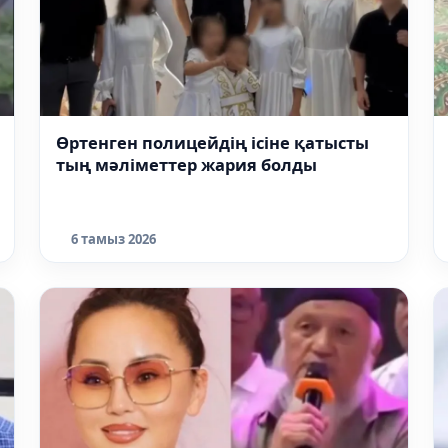
Өртенген полицейдің ісіне қатысты
тың мәліметтер жария болды
6 тамыз 2026