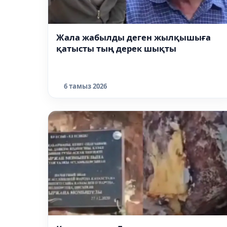
Жала жабылды деген жылқышыға
қатысты тың дерек шықты
6 тамыз 2026