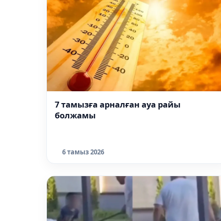
7 тамызға арналған ауа райы
болжамы
6 тамыз 2026