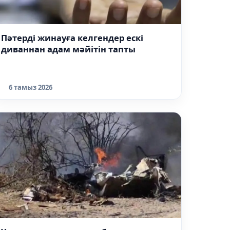
Пәтерді жинауға келгендер ескі
диваннан адам мәйітін тапты
6 тамыз 2026