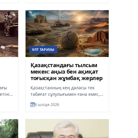
жерде ад...
ҰЛТ ТАРИХЫ
Қазақстандағы тылсым
мекен: аңыз бен ақиқат
тоғысқан жұмбақ жерлер
ағы
Қазақстанның кең даласы тек
етінің
табиғат сұлулығымен ғана емес,
сы
адам санасына сыймайтын
6 шілде 2026
г...
құбылыстарымен де
қызықтырады. Б...