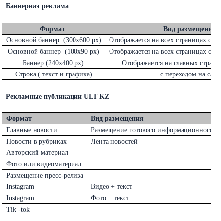
Баннерная реклама
Формат
Вид размещения
Основной баннер (300x600 px)
Отображается на всех страницах сайт
Основной баннер (100x90 px)
Отображается на всех страницах сайт
Баннер (240x400 px)
Отображается на главных страни
Строка ( текст и графика)
с переходом на сай
Рекламные публикации ULT KZ
Формат
Вид размещения
Главные новости
Размещение готового информационного мат
Новости в рубриках
Лента новостей
Авторский материал
Фото или видеоматериал
Размещение пресс-релиза
Instagram
Видео + текст
Instagram
Фото + текст
Tik -tok