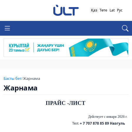
Қаз
Төте
Lat
Рус
Басты бет
/
Жарнама
Жарнама
ПРАЙС -ЛИСТ
Действует с января 2026 г.
Тел:
+ 7 707 878 85 89 Назгуль