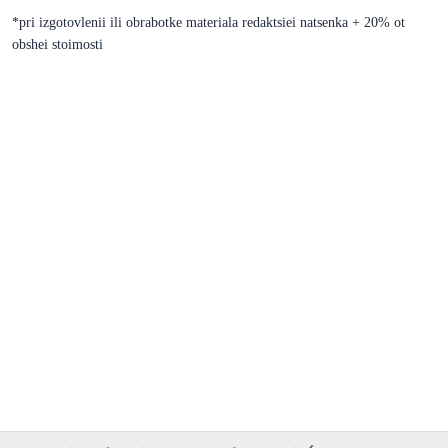
*pri izgotovlenii ili obrabotke materiala redaktsiei natsenka + 20% ot
obshei stoimosti