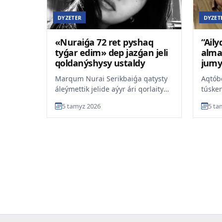
DYZETER
DYZET
«Nuraiǵa 72 ret pyshaq
“Ail
tyǵar edim» dep jazǵan jeli
alma
qoldanýshysy ustaldy
jumy
urla
Marqum Nurai Serikbaiǵa qatysty
Aqtób
áleýmettik jelide aýyr ári qorlaityn
túsken
pikir qaldyrǵan adamnyń
isine 
5 tamyz 2026
5 ta
ustalǵany belgili bold...
iesi Tá