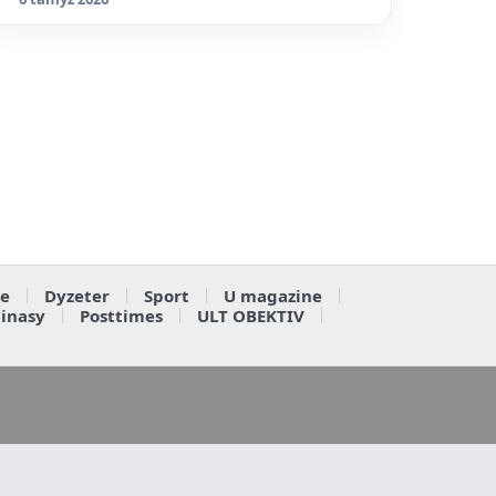
e
Dyzeter
Sport
U magazine
ainasy
Posttimes
ULT OBEKTIV