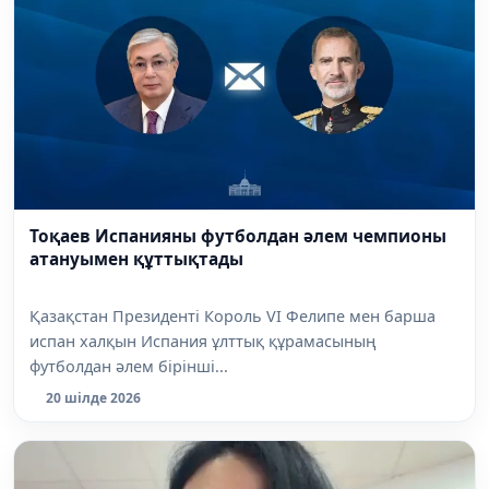
Тоқаев Испанияны футболдан әлем чемпионы
атануымен құттықтады
Қазақстан Президенті Король VI Фелипе мен барша
испан халқын Испания ұлттық құрамасының
футболдан әлем бірінші...
20 шілде 2026