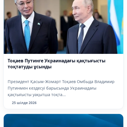
Тоқаев Путинге Украинадағы қақтығысты
тоқтатуды ұсынды
Президент Қасым-Жомарт Тоқаев Омбыда Владимир
Путинмен кездесуі барысында Украинадағы
қақтығысты уақытша тоқта...
25 шілде 2026