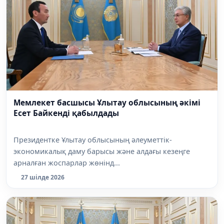
Мемлекет басшысы Ұлытау облысының әкімі
Есет Байкенді қабылдады
Президентке Ұлытау облысының әлеуметтік-
экономикалық даму барысы және алдағы кезеңге
арналған жоспарлар жөнінд...
27 шілде 2026