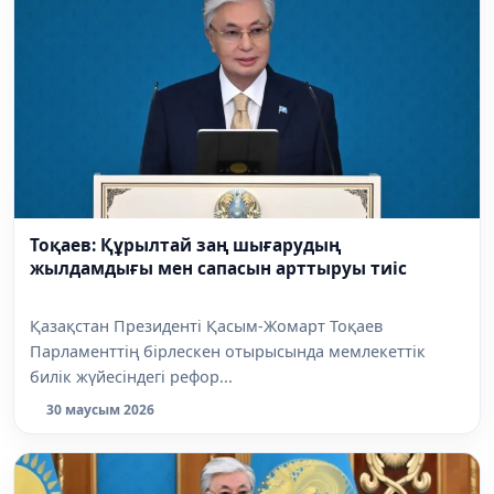
Тоқаев: Құрылтай заң шығарудың
жылдамдығы мен сапасын арттыруы тиіс
Қазақстан Президенті Қасым-Жомарт Тоқаев
Парламенттің бірлескен отырысында мемлекеттік
билік жүйесіндегі рефор...
30 маусым 2026