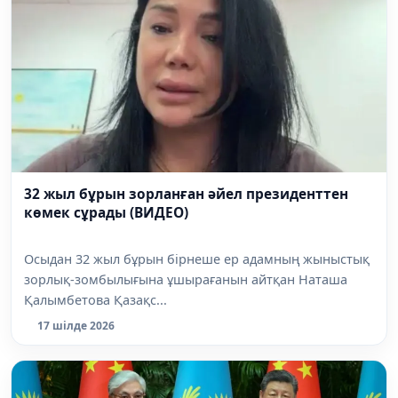
32 жыл бұрын зорланған әйел президенттен
көмек сұрады (ВИДЕО)
Осыдан 32 жыл бұрын бірнеше ер адамның жыныстық
зорлық-зомбылығына ұшырағанын айтқан Наташа
Қалымбетова Қазақс...
17 шілде 2026