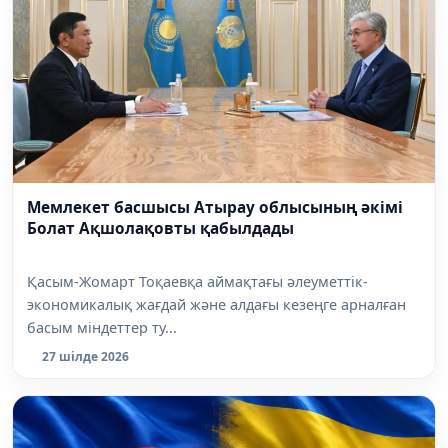
Мемлекет басшысы Атырау облысының әкімі
Болат Ақшолақовты қабылдады
Қасым-Жомарт Тоқаевқа аймақтағы әлеуметтік-
экономикалық жағдай және алдағы кезеңге арналған
басым міндеттер ту...
27 шілде 2026