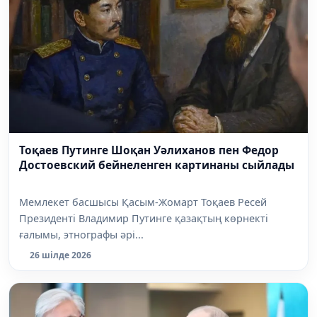
Тоқаев Путинге Шоқан Уәлиханов пен Федор
Достоевский бейнеленген картинаны сыйлады
Мемлекет басшысы Қасым-Жомарт Тоқаев Ресей
Президенті Владимир Путинге қазақтың көрнекті
ғалымы, этнографы әрі...
26 шілде 2026