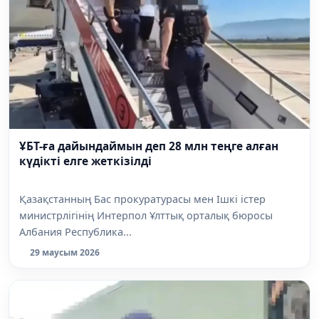
ҰБТ-ға дайындаймын деп 28 млн теңге алған
күдікті елге жеткізілді
Қазақстанның Бас прокуратурасы мен Ішкі істер
министрлігінің Интерпол Ұлттық орталық бюросы
Албания Республика...
29 маусым 2026