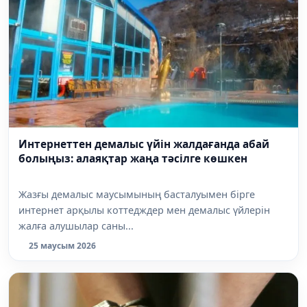
Интернеттен демалыс үйін жалдағанда абай
болыңыз: алаяқтар жаңа тәсілге көшкен
Жазғы демалыс маусымының басталуымен бірге
интернет арқылы коттедждер мен демалыс үйлерін
жалға алушылар саны...
25 маусым 2026