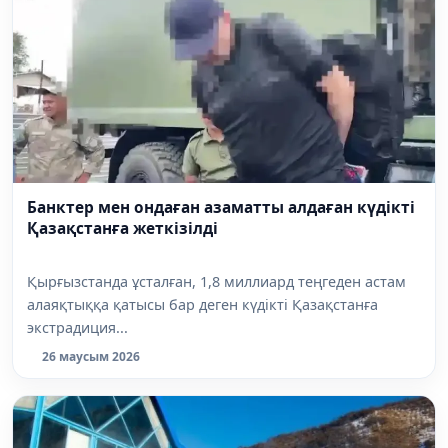
Банктер мен ондаған азаматты алдаған күдікті
Қазақстанға жеткізілді
Қырғызстанда ұсталған, 1,8 миллиард теңгеден астам
алаяқтыққа қатысы бар деген күдікті Қазақстанға
экстрадиция...
26 маусым 2026