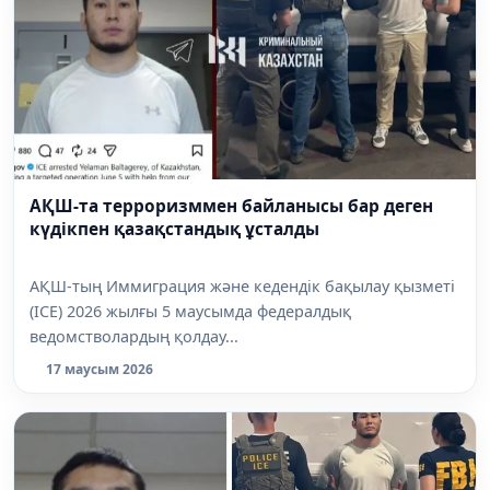
АҚШ-та терроризммен байланысы бар деген
күдікпен қазақстандық ұсталды
АҚШ-тың Иммиграция және кедендік бақылау қызметі
(ICE) 2026 жылғы 5 маусымда федералдық
ведомстволардың қолдау...
17 маусым 2026