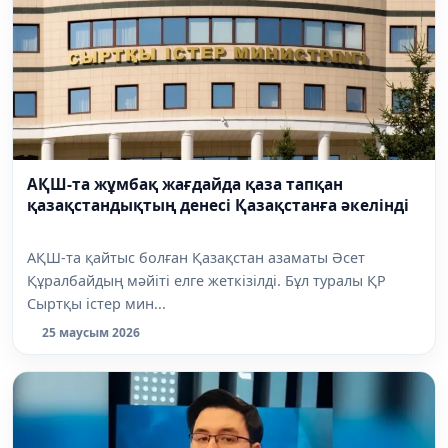
АҚШ-та жұмбақ жағдайда қаза тапқан
қазақстандықтың денесі Қазақстанға әкелінді
АҚШ-та қайтыс болған Қазақстан азаматы Әсет
Құралбайдың мәйіті елге жеткізілді. Бұл туралы ҚР
Сыртқы істер мин...
25 маусым 2026