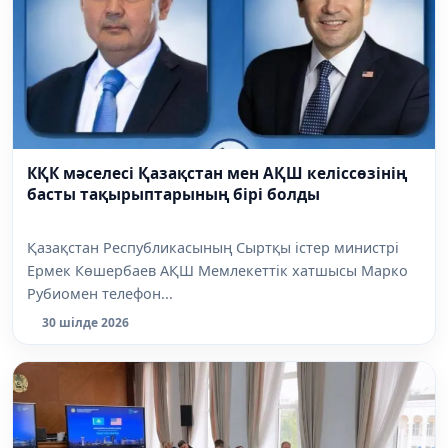
КҚК мәселесі Қазақстан мен АҚШ келіссөзінің
басты тақырыптарының бірі болды
Қазақстан Республикасының Сыртқы істер министрі
Ермек Көшербаев АҚШ Мемлекеттік хатшысы Марко
Рубиомен телефон...
30 шілде 2026