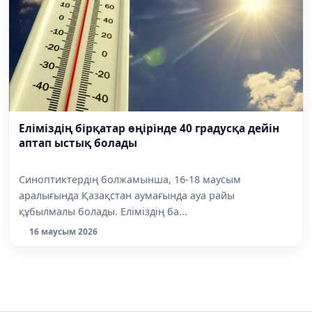
Еліміздің бірқатар өңірінде 40 градусқа дейін
аптап ыстық болады
Синоптиктердің болжамынша, 16-18 маусым
аралығында Қазақстан аумағында ауа райы
құбылмалы болады. Еліміздің ба...
16 маусым 2026