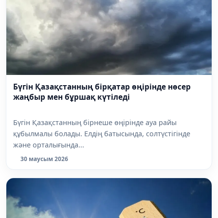
Бүгін Қазақстанның бірқатар өңірінде нөсер
жаңбыр мен бұршақ күтіледі
Бүгін Қазақстанның бірнеше өңірінде ауа райы
құбылмалы болады. Елдің батысында, солтүстігінде
және орталығында...
30 маусым 2026