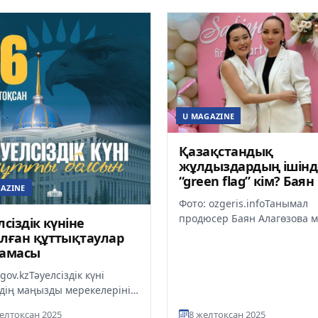
U MAGAZINE
Қазақстандық
жұлдыздардың ішінд
“green flag” кім? Баян
AZINE
Айсәуле топ-тізім жа
Фото: ozgeris.infoТанымал
продюсер Баян Алагөзова 
лсіздік күніне
оның қызы Айсәуле Бақытб
лған құттықтаулар
шоу-бизнес өкілдерінің “gr
тамасы
flag...
gov.kzТәуелсіздік күні
здің маңызды мерекелерінің
Осы күні күллі қазақ елі бірін
елтоқсан 2025
8 желтоқсан 2025