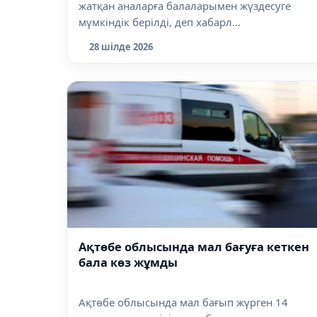
жатқан аналарға балаларымен жүздесуге
мүмкіндік берілді, деп хабарл...
28 шілде 2026
Ақтөбе облысында мал бағуға кеткен
бала көз жұмды
Ақтөбе облысында мал бағып жүрген 14