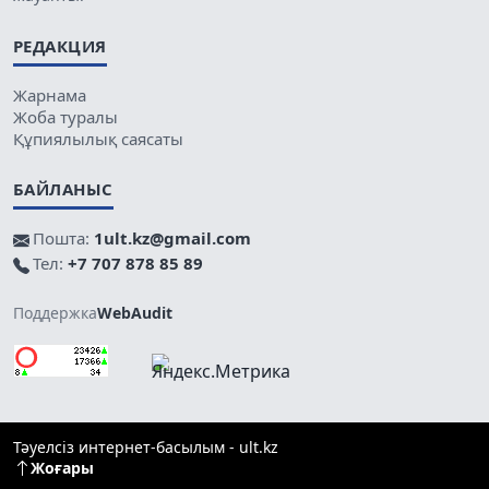
РЕДАКЦИЯ
Жарнама
Жоба туралы
Құпиялылық саясаты
БАЙЛАНЫС
Пошта:
1ult.kz@gmail.com
Тел:
+7 707 878 85 89
Поддержка
WebAudit
Тәуелсіз интернет-басылым - ult.kz
Жоғары