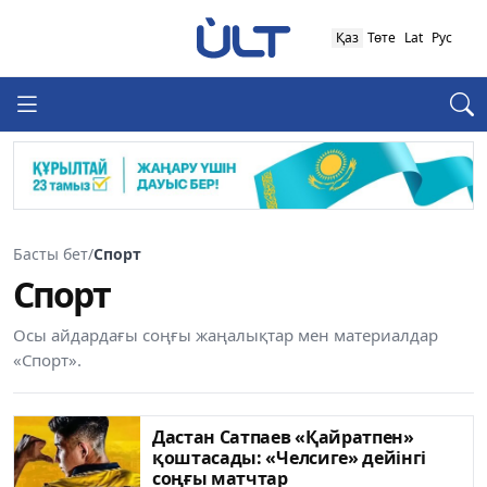
Қаз
Төте
Lat
Рус
Басты бет
/
Спорт
Спорт
Осы айдардағы соңғы жаңалықтар мен материалдар
«Спорт».
Дастан Сатпаев «Қайратпен»
қоштасады: «Челсиге» дейінгі
соңғы матчтар