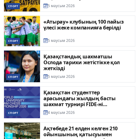
5 маусым 2026
СПОРТ
«Атырау» клубының 100 пайыз
үлесі жеке компанияға берілді
5 маусым 2026
СПОРТ
Қазақстандық шахматшы
Ослода тарихи жетістікке қол
жеткізді
5 маусым 2026
СПОРТ
Қазақстан студенттер
арасындағы жылдың басты
шахмат турнирі FIDE-ні
қабылдайды – Тимур Турлов
4 маусым 2026
СПОРТ
Ақтөбеде 21 елден келген 210
ойыншының қатысуымен