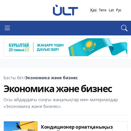
Қаз
Төте
Lat
Рус
Басты бет
/
Экономика және бизнес
Экономика және бизнес
Осы айдардағы соңғы жаңалықтар мен материалдар
«Экономика және бизнес».
Кондиционер орнатқаныңыз