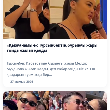
«Қызғанамын»: Тұрсынбектің бұрынғы жары
тойда жылап қалды
Тұрсынбек Қабатовтың бұрынғы жары Мөлдір
Мұқанова жылап қалды, деп хабарлайды ult.kz. Ол
қыздарын тұрмысқа бер...
27 мамыр 2026