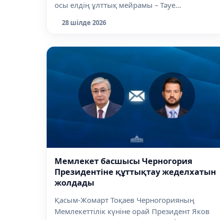
осы елдің ұлттық мейрамы – Тәуе...
28 шілде 2026
Мемлекет басшысы Черногория
Президентіне құттықтау жеделхатын
жолдады
Қасым-Жомарт Тоқаев Черногорияның
Мемлекеттілік күніне орай Президент Яков