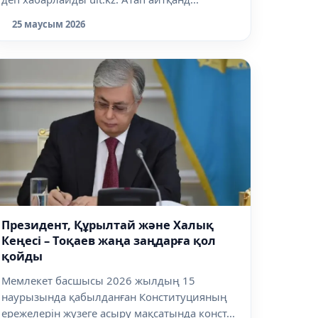
25 маусым 2026
Президент, Құрылтай және Халық
Кеңесі – Тоқаев жаңа заңдарға қол
қойды
Мемлекет басшысы 2026 жылдың 15
наурызында қабылданған Конституцияның
ережелерін жүзеге асыру мақсатында конст...