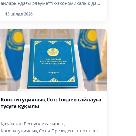
айларындағы әлеуметтік-экономикалық даму
қо...
13 шілде 2026
Конституциялық Сот: Тоқаев сайлауға
түсуге құқылы
Қазақстан Республикасының
Конституциялық Соты Президенттің өтініші