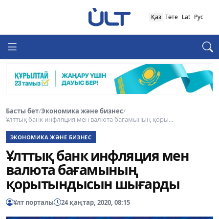
Қаз
Төте
Lat
Рус
Басты бет
/
Экономика және бизнес
/
Ұлттық банк инфляция мен валюта бағамының қоры...
ЭКОНОМИКА ЖӘНЕ БИЗНЕС
Ұлттық банк инфляция мен
валюта бағамының
қорытындысын шығарды
Ұлт порталы
24 қаңтар, 2020, 08:15