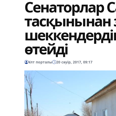
Сенаторлар С
тасқынынан 
шеккендерді
өтейді
Ұлт порталы
20 сәуір, 2017, 09:17