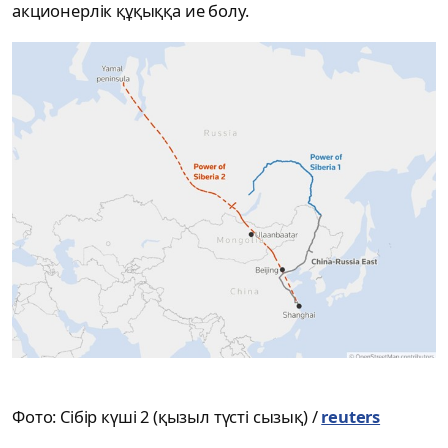
акционерлік құқыққа ие болу.
Фото: Сібір күші 2 (қызыл түсті сызық) /
reuters