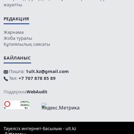
жауапты.
РЕДАКЦИЯ
Жарнама
Жоба туралы
Құпиялылық саясаты
БАЙЛАНЫС
Пошта:
1ult.kz@gmail.com
Тел:
+7 707 878 85 89
Поддержка
WebAudit
Тәуелсіз интернет-басылым - ult.kz