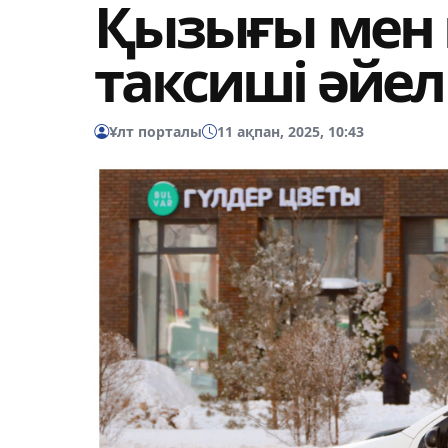
Қызығы мен
таксиші әйел
Ұлт порталы
11 ақпан, 2025, 10:43