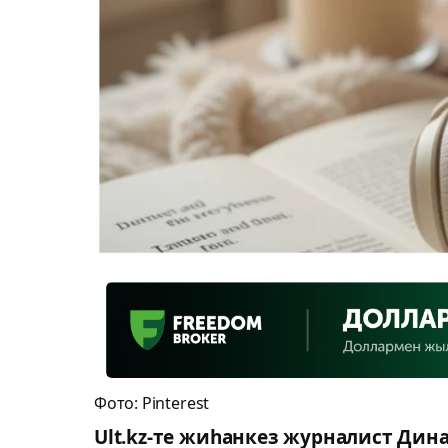
Фото: Pinterest
Ult.kz-те жиһанкез журналист Дин