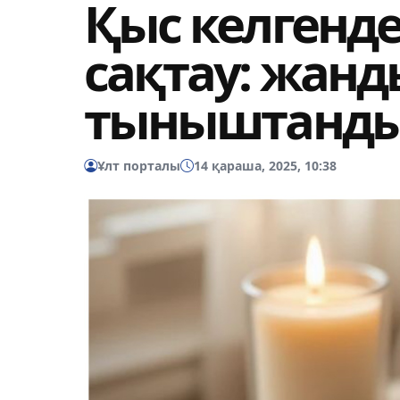
Қыс келгенде
сақтау: жанд
тыныштанды
Ұлт порталы
14 қараша, 2025, 10:38