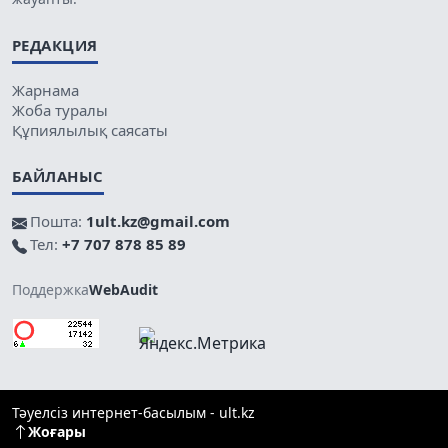
РЕДАКЦИЯ
Жарнама
Жоба туралы
Құпиялылық саясаты
БАЙЛАНЫС
Пошта:
1ult.kz@gmail.com
Тел:
+7 707 878 85 89
Поддержка
WebAudit
Тәуелсіз интернет-басылым - ult.kz
Жоғары