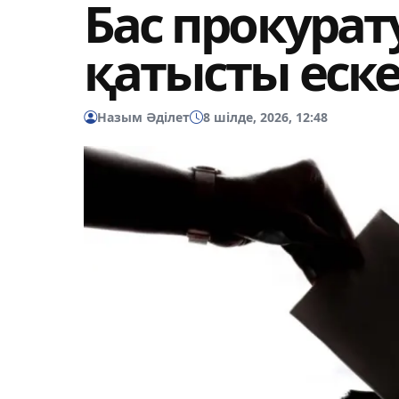
Бас прокурат
қатысты еск
Назым Әділет
8 шілде, 2026, 12:48