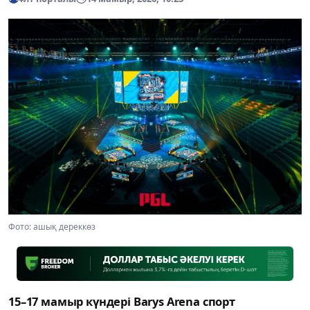
Фото: ашық дереккөз
15–17 мамыр күндері Barys Arena спорт