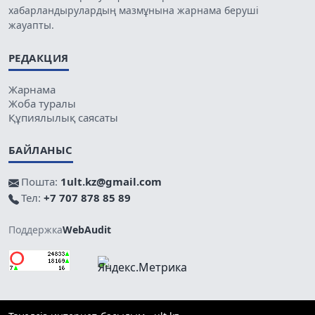
хабарландырулардың мазмұнына жарнама беруші
жауапты.
РЕДАКЦИЯ
Жарнама
Жоба туралы
Құпиялылық саясаты
БАЙЛАНЫС
Пошта:
1ult.kz@gmail.com
Тел:
+7 707 878 85 89
Поддержка
WebAudit