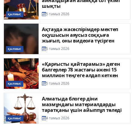
айналдырған алаяққа сот үкімі
шықты
5 тамыз 2026
ҚЫЛМЫС
Ақтауда жасөспірімдер мектеп
оқушысын аяусыз соққыға
жығып, оны видеоға түсірген
5 тамыз 2026
ҚЫЛМЫС
«Қарғысты қайтарамыз» деген
балгерлер 78 жастағы әжені 15
миллион теңгеге алдап кеткен
5 тамыз 2026
ҚЫЛМЫС
Алматыда блогер діни
мазмұндағы материалдарды
таратқаны үшін айыппұл төледі
4 тамыз 2026
ҚЫЛМЫС