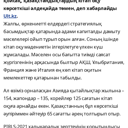
қойсақ, қазақстандықтардың кітап оқу
көрсеткіші әлдеқайда төмен, деп хабарлайды
Ult.kz
.
Жалпы, өркениетті елдердегі стратегиялық
басымдықтар қатарында адами капиталды дамыту
мәселелері ойып тұрып орын алған. Соның ішінде
кітап оқу мәдениетін ілгерілетуге үлкен күш
жұмсалады. Мәселен осы бағытта тиімді саясат
жүргізгенінің арқасында былтыр АҚШ, Ұлыбритания,
Франция және Италия ең көп кітап оқитын
мемлекеттер қатарынан табылды.
Ал өзіміз орналасқан Азияда қытайлықтар жылына –
154, жапондар – 135, корейлер 125 сағатын кітап
оқуға арнайды екен. Қазақстанның бұл көрсеткіші
әупіріммен әйтеуір 65 сағатты әрең толтырып отыр.
PIRLS-2021 халықаралық зерттеуінің қорытындысы