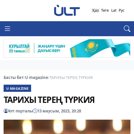
Қаз
Төте
Lat
Рус
Басты бет
/
U magazine
/
ТАРИХЫ ТЕРЕҢ ТҮРКИЯ
U MAGAZINE
ТАРИХЫ ТЕРЕҢ ТҮРКИЯ
Ұлт порталы
13 маусым, 2023, 20:28