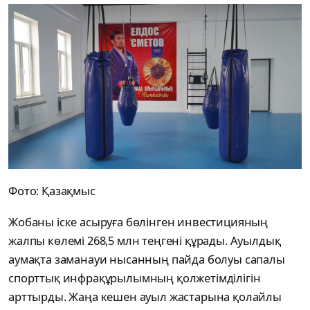
Фото: Қазақмыс
Жобаны іске асыруға бөлінген инвестицияның
жалпы көлемі 268,5 млн теңгені құрады. Ауылдық
аумақта заманауи нысанның пайда болуы сапалы
спорттық инфрақұрылымның қолжетімділігін
арттырды. Жаңа кешен ауыл жастарына қолайлы