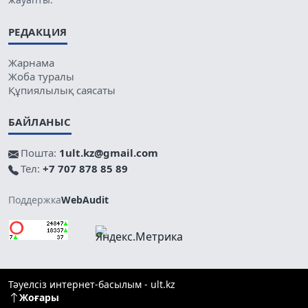
РЕДАКЦИЯ
Жарнама
Жоба туралы
Құпиялылық саясаты
БАЙЛАНЫС
Пошта:
1ult.kz@gmail.com
Тел:
+7 707 878 85 89
Поддержка
WebAudit
Тәуелсіз интернет-басылым - ult.kz
Жоғары