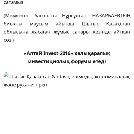
сатамыз.
(Мемлекет басшысы Нұрсұлтан НАЗАРБАЕВТЫҢ
биылғы маусым айында Шығыс Қазақстан
облысына жасаған жұмыс сапары кезінде айтқан
сөзі)
«Алтай Invest-2016» халықаралық
инвестициялық форумы өтеді