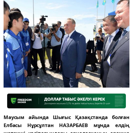
Маусым айында Шығыс Қазақстанда болған
Елбасы Нұрсұлтан НАЗАРБАЕВ мұнда елдің