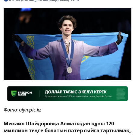
Фото: olympic.kz
Михаил Шайдоровқа Алматыдан құны 120
миллион теңге болатын пәтер сыйға тартылмақ,