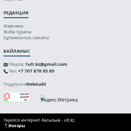
РЕДАКЦИЯ
Жарнама
Жоба туралы
Құпиялылық саясаты
БАЙЛАНЫС
Пошта:
1ult.kz@gmail.com
Тел:
+7 707 878 85 89
Поддержка
WebAudit
Тәуелсіз интернет-басылым - ult.kz
Жоғары