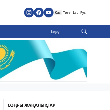
Қаз
Төте
Lat
Рус
СОҢҒЫ ЖАҢАЛЫҚТАР