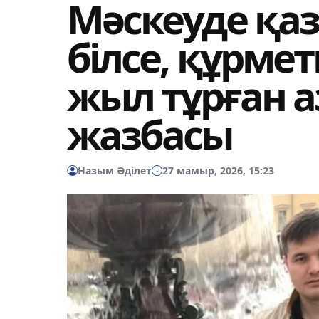
Мәскеуде қаз
білсе, құрмет
жыл тұрған 
жазбасы
Назым Әділет
27 мамыр, 2026, 15:23