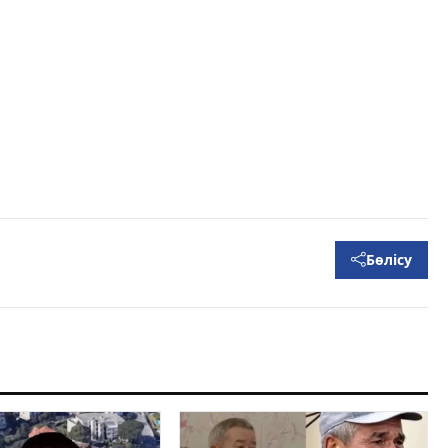
Бөлісу