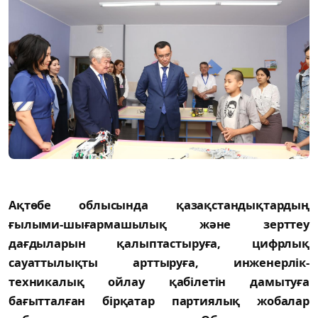
Ақтөбе облысында қазақстандықтардың
ғылыми-шығармашылық және зерттеу
дағдыларын қалыптастыруға, цифрлық
сауаттылықты арттыруға, инженерлік-
техникалық ойлау қабілетін дамытуға
бағытталған бірқатар партиялық жобалар