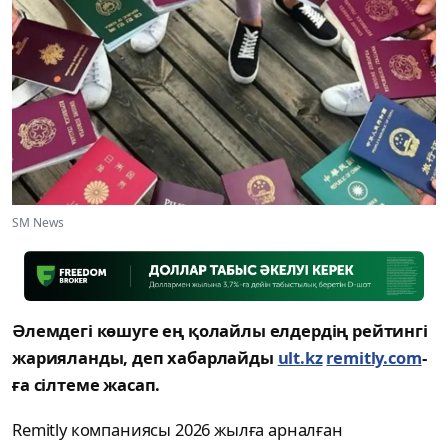
SM News
Әлемдегі көшуге ең қолайлы елдердің рейтингі
жарияланды, деп хабарлайды
ult.kz
remitly.com
-
ға сілтеме жасап.
Remitly компаниясы 2026 жылға арналған