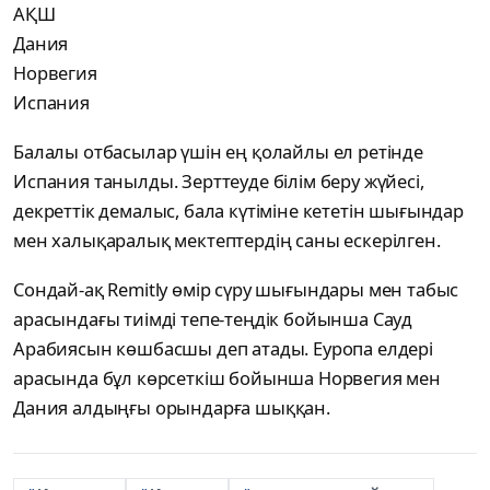
АҚШ
Дания
Норвегия
Испания
Балалы отбасылар үшін ең қолайлы ел ретінде
Испания танылды. Зерттеуде білім беру жүйесі,
декреттік демалыс, бала күтіміне кететін шығындар
мен халықаралық мектептердің саны ескерілген.
Сондай-ақ Remitly өмір сүру шығындары мен табыс
арасындағы тиімді тепе-теңдік бойынша Сауд
Арабиясын көшбасшы деп атады. Еуропа елдері
арасында бұл көрсеткіш бойынша Норвегия мен
Дания алдыңғы орындарға шыққан.