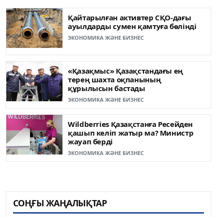
Қайтарылған активтер СҚО-дағы
ауылдарды сумен қамтуға бөлінді
ЭКОНОМИКА ЖӘНЕ БИЗНЕС
«Қазақмыс» Қазақстандағы ең
терең шахта оқпанының
құрылысын бастады
ЭКОНОМИКА ЖӘНЕ БИЗНЕС
Wildberries Қазақстанға Ресейден
қашып келіп жатыр ма? Министр
жауап берді
ЭКОНОМИКА ЖӘНЕ БИЗНЕС
СОҢҒЫ ЖАҢАЛЫҚТАР