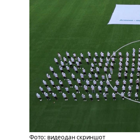
Фото: видеодан скриншот