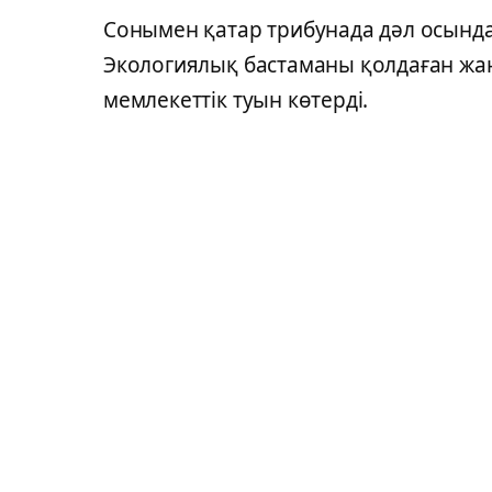
Сонымен қатар трибунада дәл осында
Экологиялық бастаманы қолдаған жа
мемлекеттік туын көтерді.