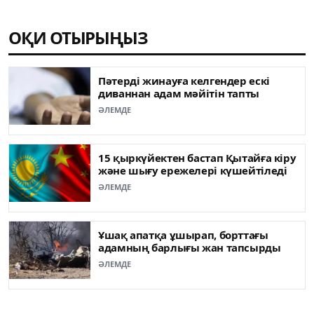
ОҚИ ОТЫРЫҢЫЗ
Пәтерді жинауға келгендер ескі
диваннан адам мәйітін тапты
ӘЛЕМДЕ
15 қыркүйектен бастап Қытайға кіру
және шығу ережелері күшейтіледі
ӘЛЕМДЕ
Ұшақ апатқа ұшырап, борттағы
адамның барлығы жан тапсырды
ӘЛЕМДЕ