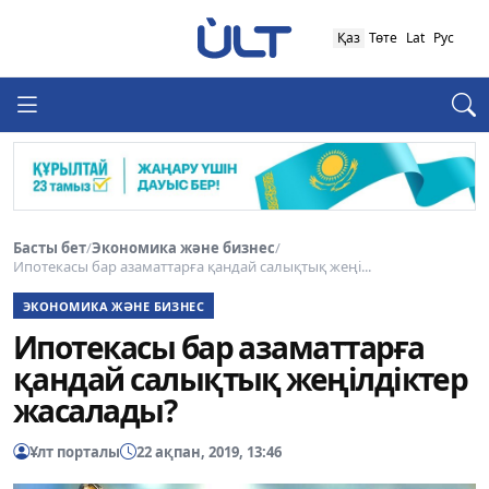
Қаз
Төте
Lat
Рус
Басты бет
/
Экономика және бизнес
/
Ипотекасы бар азаматтарға қандай салықтық жеңі...
ЭКОНОМИКА ЖӘНЕ БИЗНЕС
Ипотекасы бар азаматтарға
қандай салықтық жеңілдіктер
жасалады?
Ұлт порталы
22 ақпан, 2019, 13:46