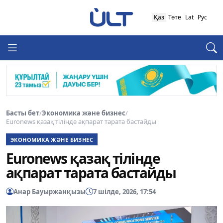
Қаз
Төте
Lat
Рус
Басты бет
/
Экономика және бизнес
/
Euronews қазақ тілінде ақпарат тарата бастайды
ЭКОНОМИКА ЖӘНЕ БИЗНЕС
Euronews қазақ тілінде
ақпарат тарата бастайды
Анар Бауыржанқызы
7 шілде, 2026, 17:54