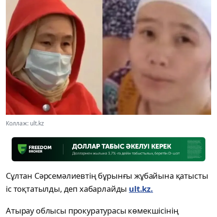
Коллаж: ult.kz
Сұлтан Сәрсемәлиевтің бұрынғы жұбайына қатысты
іс тоқтатылды, деп хабарлайды
ult.kz.
Атырау облысы прокуратурасы көмекшісінің