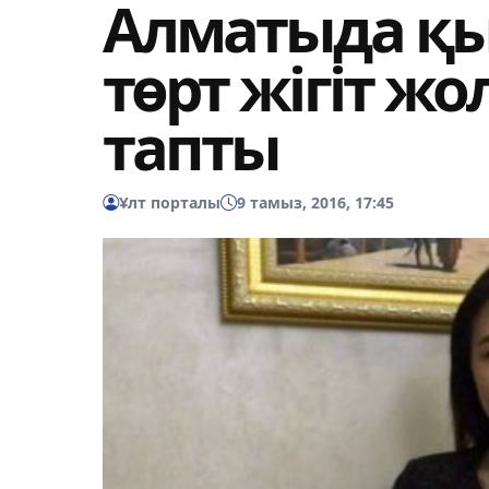
Алматыда қы
төрт жігіт ж
тапты
Ұлт порталы
9 тамыз, 2016, 17:45