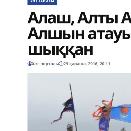
ҰЛТ ТАРИХЫ
Алаш, Алты 
Алшын атауы
шыққан
Ұлт порталы
29 қараша, 2016, 20:11