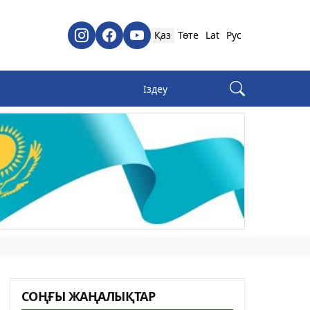
Қаз
Төте
Lat
Рус
СОҢҒЫ ЖАҢАЛЫҚТАР