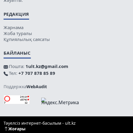
жауапты.
РЕДАКЦИЯ
Жарнама
Жоба туралы
Құпиялылық саясаты
БАЙЛАНЫС
Пошта:
1ult.kz@gmail.com
Тел:
+7 707 878 85 89
Поддержка
WebAudit
Тәуелсіз интернет-басылым - ult.kz
Жоғары