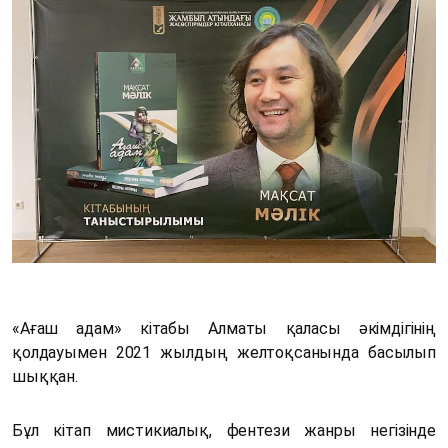
«Ағаш адам» кітабы Алматы қаласы әкімдігінің
қолдауымен 2021 жылдың желтоқсанында басылып
шыққан.
Бұл кітап мистикиалық, фентези жанры негізінде