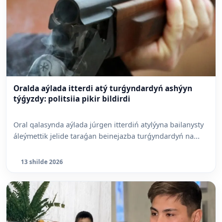
Oralda aýlada itterdi atý turǵyndardyń ashýyn
týǵyzdy: politsiia pikir bildirdi
Oral qalasynda aýlada júrgen itterdiń atylýyna bailanysty
áleýmettik jelide taraǵan beinejazba turǵyndardyń na...
13 shilde 2026