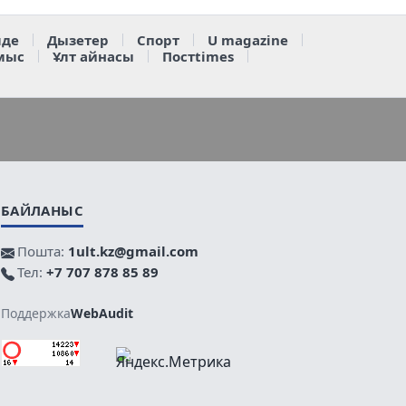
де
Дызетер
Спорт
U magazine
мыс
Ұлт айнасы
Постtimes
БАЙЛАНЫС
Пошта:
1ult.kz@gmail.com
Тел:
+7 707 878 85 89
Поддержка
WebAudit